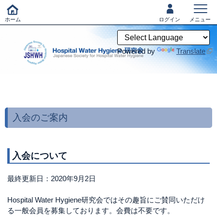
ホーム
ログイン
メニュー
Powered by
Translate
入会のご案内
入会について
最終更新日：2020年9月2日
Hospital Water Hygiene研究会ではその趣旨にご賛同いただけ
る一般会員を募集しております。会費は不要です。