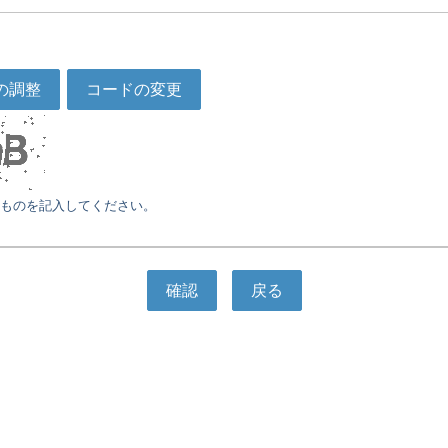
の調整
コードの変更
ものを記入してください。