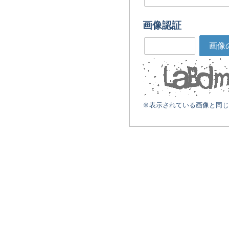
画像認証
画像
※表示されている画像と同じ