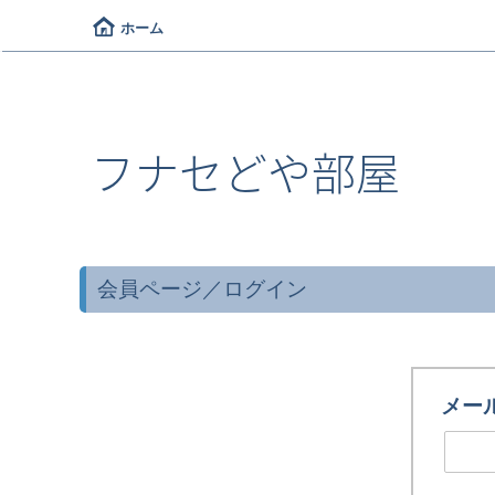
ホーム
フナセどや部屋
会員ページ／ログイン
メー