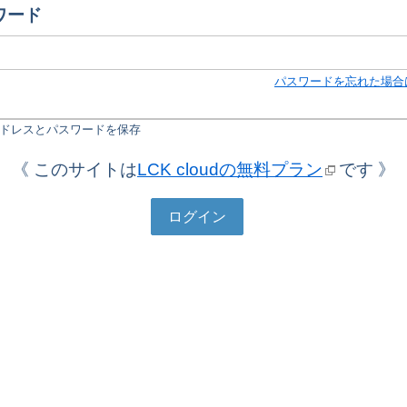
ワード
パスワードを忘れた場合
ドレスとパスワードを保存
《 このサイトは
LCK cloudの無料プラン
です 》