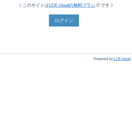
《 このサイトは
LCK cloudの無料プラン
です 》
Powered by
LCK cloud