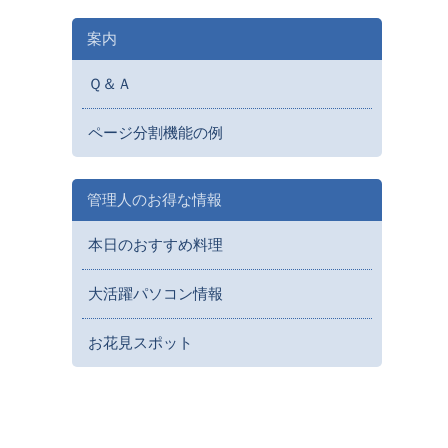
案内
Ｑ＆Ａ
ページ分割機能の例
管理人のお得な情報
本日のおすすめ料理
大活躍パソコン情報
お花見スポット